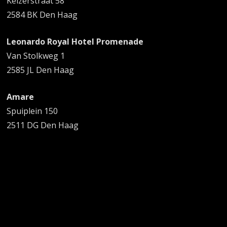
Keizerstraat 58
2584 BK Den Haag
Leonardo Royal Hotel Promenade
Van Stolkweg 1
2585 JL Den Haag
Amare
Spuiplein 150
2511 DG Den Haag