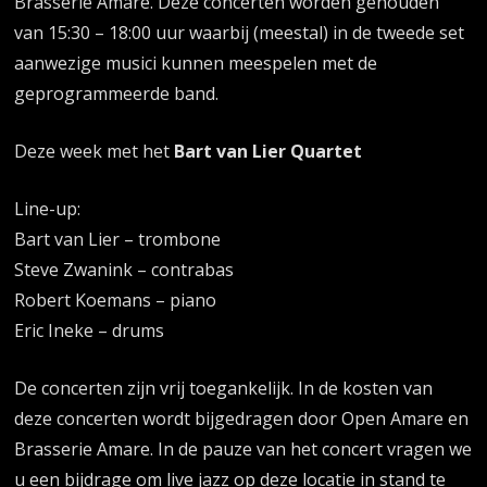
Brasserie Amare. Deze concerten worden gehouden
van 15:30 – 18:00 uur waarbij (meestal) in de tweede set
aanwezige musici kunnen meespelen met de
geprogrammeerde band.
Deze week met het
Bart van Lier Quartet
Line-up:
Bart van Lier – trombone
Steve Zwanink – contrabas
Robert Koemans – piano
Eric Ineke – drums
De concerten zijn vrij toegankelijk. In de kosten van
deze concerten wordt bijgedragen door Open Amare en
Brasserie Amare. In de pauze van het concert vragen we
u een bijdrage om live jazz op deze locatie in stand te