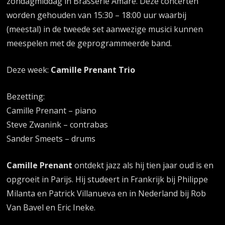
zondagmiddag in Brasserie Amare. Deze concerten
worden gehouden van 15:30 – 18:00 uur waarbij
(meestal) in de tweede set aanwezige musici kunnen
meespelen met de geprogrammeerde band.
Deze week:
Camille Prenant Trio
Bezetting:
Camille Prenant – piano
Steve Zwanink – contrabas
Sander Smeets – drums
Camille Prenant
ontdekt jazz als hij tien jaar oud is en
opgroeit in Parijs. Hij studeert in Frankrijk bij Philippe
Milanta en Patrick Villanueva en in Nederland bij Rob
Van Bavel en Eric Ineke.