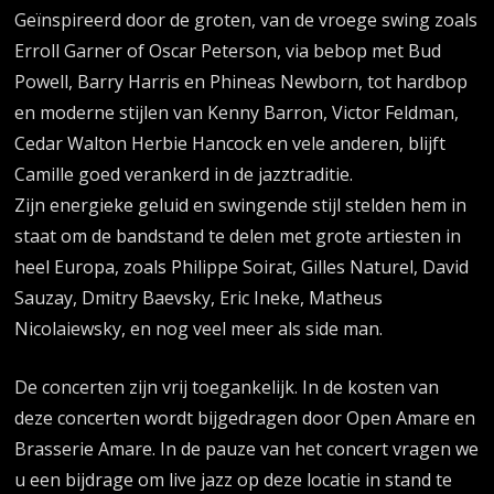
Geïnspireerd door de groten, van de vroege swing zoals
Erroll Garner of Oscar Peterson, via bebop met Bud
Powell, Barry Harris en Phineas Newborn, tot hardbop
en moderne stijlen van Kenny Barron, Victor Feldman,
Cedar Walton Herbie Hancock en vele anderen, blijft
Camille goed verankerd in de jazztraditie.
Zijn energieke geluid en swingende stijl stelden hem in
staat om de bandstand te delen met grote artiesten in
heel Europa, zoals Philippe Soirat, Gilles Naturel, David
Sauzay, Dmitry Baevsky, Eric Ineke, Matheus
Nicolaiewsky, en nog veel meer als side man.
De concerten zijn vrij toegankelijk. In de kosten van
deze concerten wordt bijgedragen door Open Amare en
Brasserie Amare. In de pauze van het concert vragen we
u een bijdrage om live jazz op deze locatie in stand te