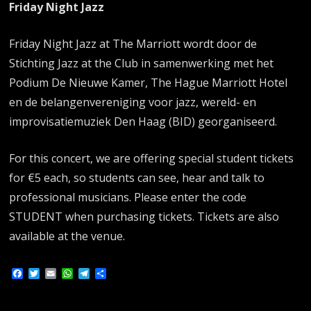
Friday Night Jazz
Friday Night Jazz at The Marriott wordt door de
Stichting Jazz at the Club in samenwerking met het
Podium De Nieuwe Kamer, The Hague Marriott Hotel
en de belangenvereniging voor jazz, wereld- en
improvisatiemuziek Den Haag (BID) georganiseerd.
For this concert, we are offering special student tickets
for €5 each, so students can see, hear and talk to
professional musicians. Please enter the code
STUDENT when purchasing tickets. Tickets are also
available at the venue.
Facebook
Twitter
Email
WhatsApp
Telegram
Delen