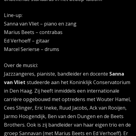
Line-up:
Sanna van Vliet – piano en zang
Marius Beets – contrabas
Ed Verhoeff – gitaar
Marcel Serierse – drums
Over de musici:
Jazzzangeres, pianiste, bandleider en docente
Sanna
van Vliet
studeerde aan het Koninklijk Conservatorium
in Den Haag. Zij heeft inmiddels een internationale
carrière opgebouwd met optredens met Wouter Hamel,
Cees Slinger, Eric Ineke, Ruud Jacobs, Ack van Rooijen,
Jarmo Hoogendijk, Ben van den Dungen en de Beets
Brothers. Ook is zij bandleider van haar eigen trio en de
groep Sannavan (met Marius Beets en Ed Verhoeff). Er