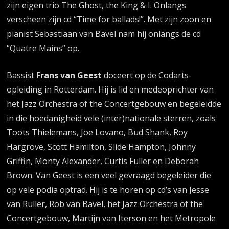
zijn eigen trio The Ghost, the King & I. Onlangs
verscheen zijn cd “Time for ballads!”. Met zijn zoon en
pianist Sebastiaan van Bavel nam hij onlangs de cd
“Quatre Mains” op.
Bassist
Frans van Geest
doceert op de Codarts-
opleiding in Rotterdam. Hij is lid en medeoprichter van
het Jazz Orchestra of the Concertgebouw en begeleidde
in die hoedanigheid vele (inter)nationale sterren, zoals
Toots Thielemans, Joe Lovano, Bud Shank, Roy
Hargrove, Scott Hamilton, Slide Hampton, Johnny
Griffin, Monty Alexander, Curtis Fuller en Deborah
Brown. Van Geest is een veel gevraagd begeleider die
op vele podia optrad. Hij is te horen op cd’s van Jesse
van Ruller, Rob van Bavel, het Jazz Orchestra of the
Concertgebouw, Martijn van Iterson en het Metropole