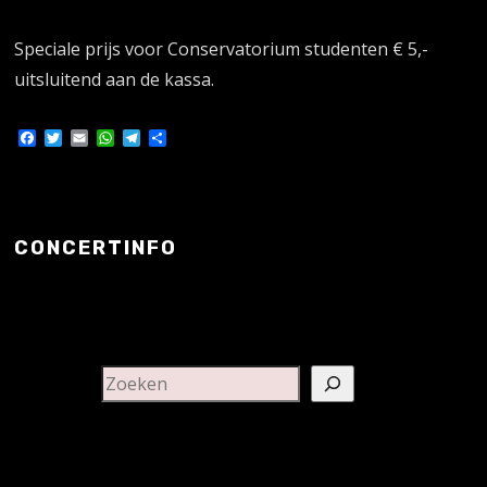
Speciale prijs voor Conservatorium studenten € 5,-
uitsluitend aan de kassa.
Facebook
Twitter
Email
WhatsApp
Telegram
Delen
CONCERTINFO