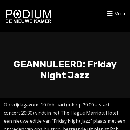
Menu
GEANNULEERD: Friday
Night Jazz
Op vrijdagavond 10 februari (inloop 20:00 – start
concert 20:30) vindt in het The Hague Marriott Hotel
een nieuwe editie van “Friday Night Jazz” plaats met een
optreden van ons huistrio, bestaande uit pianist Rob