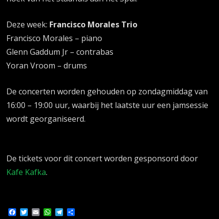
Deze week:
Francisco Morales Trio
Francisco Morales – piano
Glenn Gaddum Jr – contrabas
Yoran Vroom – drums
De concerten worden gehouden op zondagmiddag van
16:00 – 19:00 uur, waarbij het laatste uur een jamsessie
wordt georganiseerd.
De tickets voor dit concert worden gesponsord door
Kafe Kafka
.
Facebook
Twitter
Email
WhatsApp
Telegram
Delen