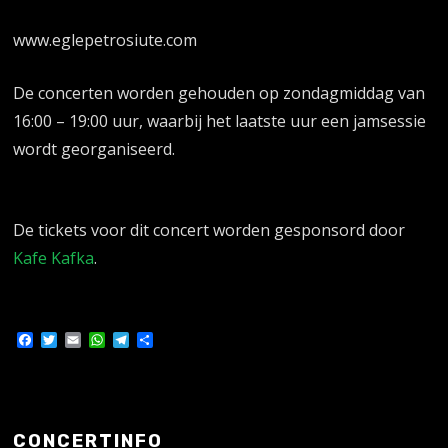
www.eglepetrosiute.com
De concerten worden gehouden op zondagmiddag van
16:00 – 19:00 uur, waarbij het laatste uur een jamsessie
wordt georganiseerd.
De tickets voor dit concert worden gesponsord door
Kafe Kafka
.
Facebook
Twitter
Email
WhatsApp
Telegram
Delen
CONCERTINFO