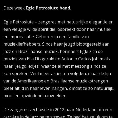
Deze week
Egle Petrosiute band
.
Egle Petrosiute – zangeres met natuurlijke elegantie en
een vleugje wilde spirit die losbreekt door haar muziek
en improvisatie. Geboren in een familie van
muziekliefhebbers. Sinds haar jeugd blootgesteld aan
jazz en Braziliaanse muziek, herinnert Egle zich de
muziek van Ella Fitzgerald en Antonio Carlos Jobim als
haar "jeugdliedjes" waar ze al met meezong sinds ze
kon spreken. Veel meer artiesten volgden, maar de lijn
van de Amerikaanse en Braziliaanse muziekstrengen
bleef altijd in haar leven hangen, omdat ze zo natuurlijk,
mooi en opwindend aanvoelden.
De zangeres verhuisde in 2012 naar Nederland om een
carrière in de jazz na te streven. Ze had het geluk om te