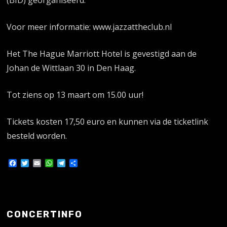
(BID) georganiseerd.
Voor meer informatie: www.jazzattheclub.nl
Het The Hague Marriott Hotel is gevestigd aan de
Johan de Wittlaan 30 in Den Haag.
Tot ziens op 13 maart om 15.00 uur!
Tickets kosten 17,50 euro en kunnen via de ticketlink
besteld worden.
Facebook
Twitter
Email
WhatsApp
Telegram
Delen
CONCERTINFO