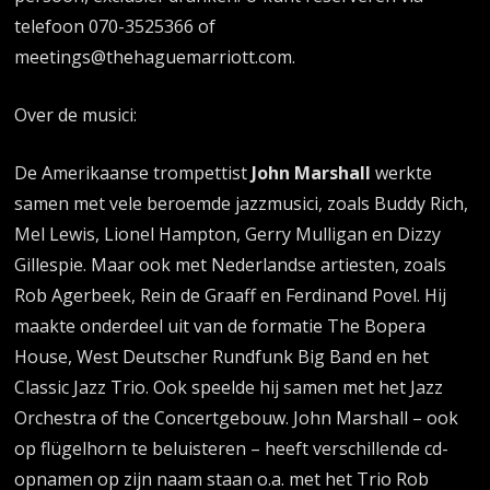
telefoon 070-3525366 of
meetings@thehaguemarriott.com.
Over de musici:
De Amerikaanse trompettist
John Marshall
werkte
samen met vele beroemde jazzmusici, zoals Buddy Rich,
Mel Lewis, Lionel Hampton, Gerry Mulligan en Dizzy
Gillespie. Maar ook met Nederlandse artiesten, zoals
Rob Agerbeek, Rein de Graaff en Ferdinand Povel. Hij
maakte onderdeel uit van de formatie The Bopera
House, West Deutscher Rundfunk Big Band en het
Classic Jazz Trio. Ook speelde hij samen met het Jazz
Orchestra of the Concertgebouw. John Marshall – ook
op flügelhorn te beluisteren – heeft verschillende cd-
opnamen op zijn naam staan o.a. met het Trio Rob