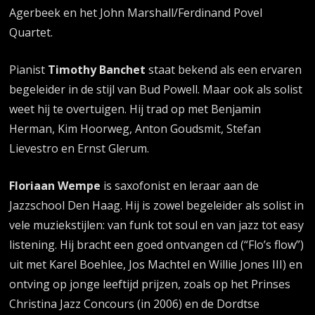
Agerbeek en het John Marshall/Ferdinand Povel
Quartet.
Pianist
Timothy Banchet
staat bekend als een ervaren
begeleider in de stijl van Bud Powell. Maar ook als solist
weet hij te overtuigen. Hij trad op met Benjamin
Herman, Kim Hoorweg, Anton Goudsmit, Stefan
Lievestro en Ernst Glerum.
Floriaan Wempe
is saxofonist en leraar aan de
Jazzschool Den Haag. Hij is zowel begeleider als solist in
vele muziekstijlen: van funk tot soul en van jazz tot easy
listening. Hij bracht een goed ontvangen cd (“Flo’s flow”)
uit met Karel Boehlee, Jos Machtel en Willie Jones III) en
ontving op jonge leeftijd prijzen, zoals op het Prinses
Christina Jazz Concours (in 2006) en de Dordtse