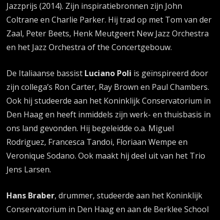
Jazzprijs (2014). Zijn inspiratiebronnen zijn John
Coltrane en Charlie Parker. Hij trad op met Tom van der
Zaal, Peter Beets, Henk Meutgeert New Jazz Orchestra
en het Jazz Orchestra of the Concertgebouw.
De Italiaanse bassist
Luciano Poli
is geïnspireerd door
zijn collega’s Ron Carter, Ray Brown en Paul Chambers.
Ook hij studeerde aan het Koninklijk Conservatorium in
Den Haag en heeft inmiddels zijn werk- en thuisbasis in
ons land gevonden. Hij begeleidde o.a. Miguel
Rodriguez, Francesca Tandoi, Floriaan Wempe en
Veronique Sodano. Ook maakt hij deel uit van het Trio
Jens Larsen.
Hans Braber
, drummer, studeerde aan het Koninklijk
Conservatorium in Den Haag en aan de Berklee School