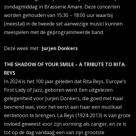
zondagmiddag in Brasserie Amare. Deze concerten
worden gehouden van 15:30 – 18:00 uur waarbij
(meestal) in de tweede set aanwezige musici kunnen
meespelen met de geprogrammeerde band.
Deze week met :
Jurjen Donkers
THE SHADOW OF YOUR SMILE – A TRIBUTE TO RITA
REYS
In 2024 is het 100 jaar geleden dat Rita Reys, Europe’s
First Lady of Jazz, geboren werd. Een uitgelezen
gelegenheid voor Jurjen Donkers, die goed met haar
bevriend was, voor het eerst aan haar een muzikaal
eerbetoon te brengen. La Reys (1924-2013) is van grote
invloed geweest voor zijn vorming als zanger, en ze is
tot op de dag vandaag een van zijn grootste