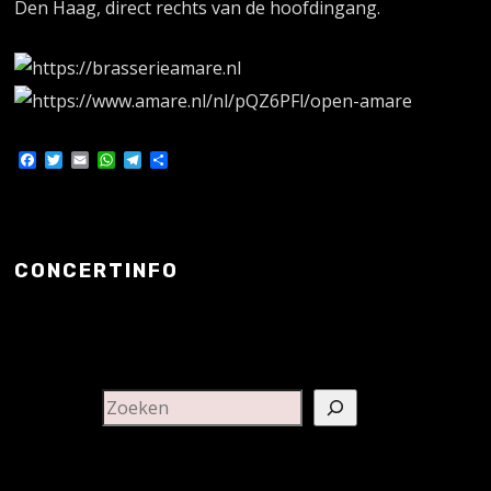
Den Haag, direct rechts van de hoofdingang.
Facebook
Twitter
Email
WhatsApp
Telegram
Delen
CONCERTINFO