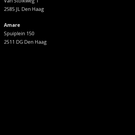
Van Stolkweg 1
2585 JL Den Haag
Amare
Spuiplein 150
2511 DG Den Haag