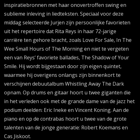
inspiratiebronnen met haar onovertroffen swing en
sublieme inleving in liedteksten. Speciaal voor deze
middag selecteerde Jurjen zijn persoonlijke favorieten
uit het repertoire dat Rita Reys in haar 72-jarige
carrière ten gehore bracht, zoals Love For Sale, In The
Wee Small Hours of The Morning en niet te vergeten
een van Reys’ favoriete ballades, The Shadow of Your
Smile. Hij wordt bijgestaan door zijn eigen quintet,
waarmee hij overigens onlangs zijn binnenkort te
verschijnen debuutalbum Whistling Away The Dark
opnam. Op drums en gitaar hoort u twee giganten die
in het verleden ook met de grande dame van de jazz het
podium deelden: Eric Ineke en Vincent Koning. Aan de
piano en op de contrabas hoort u twee van de grote
talenten van de jonge generatie: Robert Koemans en
Cas Jiskoot.