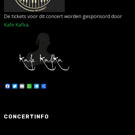
De tickets voor dit concert worden gesponsord door
Kafe Kafka
.
Facebook
Twitter
Email
WhatsApp
Telegram
Delen
CONCERTINFO