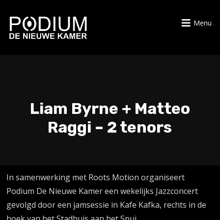
Menu
Liam Byrne + Matteo
Raggi – 2 tenors
In samenwerking met Roots Motion organiseert
Podium De Nieuwe Kamer een wekelijks Jazzconcert
gevolgd door een jamsessie in Kafe Kafka, rechts in de
hoek van het Stadhuis aan het Spui.