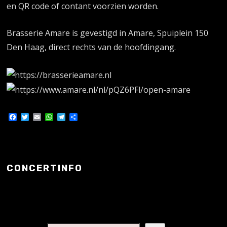
en QR code of contant voorzien worden.
Brasserie Amare is gevestigd in Amare, Spuiplein 150
Den Haag, direct rechts van de hoofdingang.
Facebook
Twitter
Email
WhatsApp
Telegram
Delen
CONCERTINFO