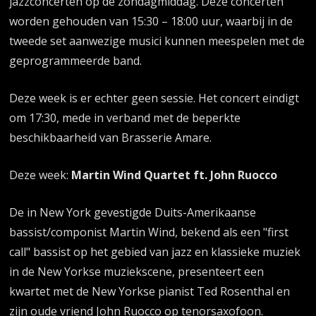
jazzconcerten op de zondagmiddag. Deze concerten
worden gehouden van 15:30 – 18:00 uur, waarbij in de
tweede set aanwezige musici kunnen meespelen met de
geprogrammeerde band.
Deze week is er echter geen sessie. Het concert eindigt
om 17:30, mede in verband met de beperkte
beschikbaarheid van Brasserie Amare.
Deze week:
Martin Wind Quartet ft. John Ruocco
De in New York gevestigde Duits-Amerikaanse
bassist/componist Martin Wind, bekend als een "first
call" bassist op het gebied van jazz en klassieke muziek
in de New Yorkse muziekscene, presenteert een
kwartet met de New Yorkse pianist Ted Rosenthal en
zijn oude vriend John Ruocco op tenorsaxofoon.