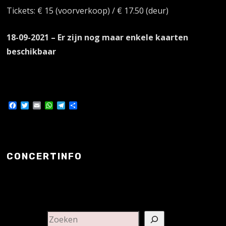
Tickets: € 15 (voorverkoop) / € 17.50 (deur)
18-09-2021 – Er zijn nog maar enkele kaarten
beschikbaar
Facebook
Twitter
Email
WhatsApp
Telegram
Delen
CONCERTINFO