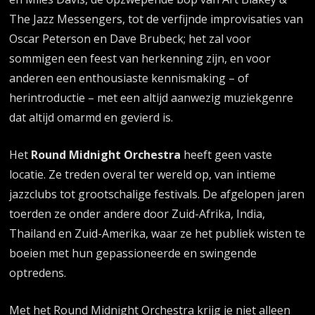
The Jazz Messengers, tot de verfijnde improvisaties van
Oscar Peterson en Dave Brubeck; het zal voor
sommigen een feest van herkenning zijn, en voor
anderen een enthousiaste kennismaking – of
herintroductie – met een altijd aanwezig muziekgenre
dat altijd omarmd en gevierd is.
Het
Round Midnight Orchestra
heeft geen vaste
locatie. Ze treden overal ter wereld op, van intieme
jazzclubs tot grootschalige festivals. De afgelopen jaren
toerden ze onder andere door Zuid-Afrika, India,
Thailand en Zuid-Amerika, waar ze het publiek wisten te
boeien met hun gepassioneerde en swingende
optredens.
Met het Round Midnight Orchestra krijg je niet alleen