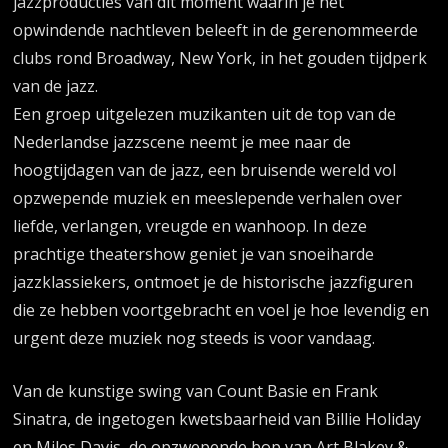
jazzproducties van dit moment waarin je het
opwindende nachtleven beleeft in de gerenommeerde
clubs rond Broadway, New York, in het gouden tijdperk
van de jazz.
Een groep uitgelezen muzikanten uit de top van de
Nederlandse jazzscene neemt je mee naar de
hoogtijdagen van de jazz, een bruisende wereld vol
opzwepende muziek en meeslepende verhalen over
liefde, verlangen, vreugde en wanhoop. In deze
prachtige theatershow geniet je van snoeiharde
jazzklassiekers, ontmoet je de historische jazzfiguren
die ze hebben voortgebracht en voel je hoe levendig en
urgent deze muziek nog steeds is voor vandaag.
Van de kunstige swing van Count Basie en Frank
Sinatra, de ingetogen kwetsbaarheid van Billie Holiday
en Miles Davis, de opzwepende bop van Art Blakey &