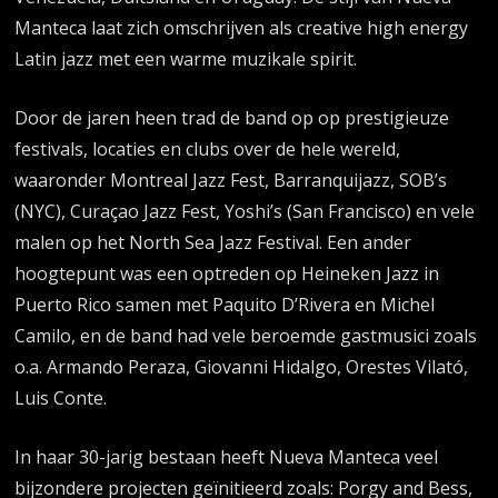
Manteca laat zich omschrijven als creative high energy
Latin jazz met een warme muzikale spirit.
Door de jaren heen trad de band op op prestigieuze
festivals, locaties en clubs over de hele wereld,
waaronder Montreal Jazz Fest, Barranquijazz, SOB’s
(NYC), Curaçao Jazz Fest, Yoshi’s (San Francisco) en vele
malen op het North Sea Jazz Festival. Een ander
hoogtepunt was een optreden op Heineken Jazz in
Puerto Rico samen met Paquito D’Rivera en Michel
Camilo, en de band had vele beroemde gastmusici zoals
o.a. Armando Peraza, Giovanni Hidalgo, Orestes Vilató,
Luis Conte.
In haar 30-jarig bestaan heeft Nueva Manteca veel
bijzondere projecten geïnitieerd zoals: Porgy and Bess,