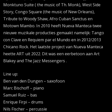
Monktuno Suite ( the music of Th. Monk), West Side
Story, Congo Square (the music of New Orleans),
Tribute to Woody Shaw, Afro Cuban Sanctus en
Motown Mambo. In 2010 heeft Nueva Manteca twee
nieuwe muzikale producties gemaakt namelijk: Tango
con Clave en Requiem par el Mundo en in 2012/2013
Chicano Rock. Het laatste project van Nueva Manteca
heette ART uit 2022. Dit was een eerbetoon aan Art
Blakey and The Jazz Messengers .
Line up:
Ben van den Dungen – saxofoon
Marc Bischoff – piano
Samuel Ruiz – bas
Enrique Firpi – drums
Nils Fischer – percussie