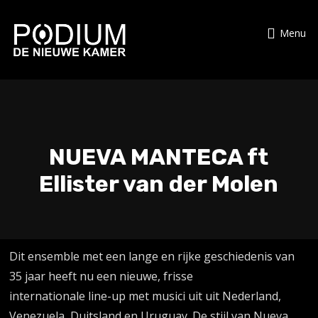
Menu
NUEVA MANTECA ft
Ellister van der Molen
Dit ensemble met een lange en rijke geschiedenis van
35 jaar heeft nu een nieuwe, frisse
internationale line-up met musici uit uit Nederland,
Venezuela, Duitsland en Uruguay. De stijl van Nueva