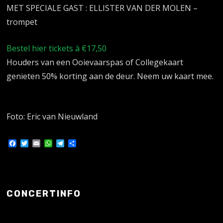
MET SPECIALE GAST : ELLISTER VAN DER MOLEN –
trompet
Bestel hier tickets à €17,50
Houders van een Ooievaarspas of Collegekaart
genieten 50% korting aan de deur. Neem uw kaart mee.
Foto: Eric van Nieuwland
Facebook
Twitter
Email
WhatsApp
Telegram
Delen
CONCERTINFO