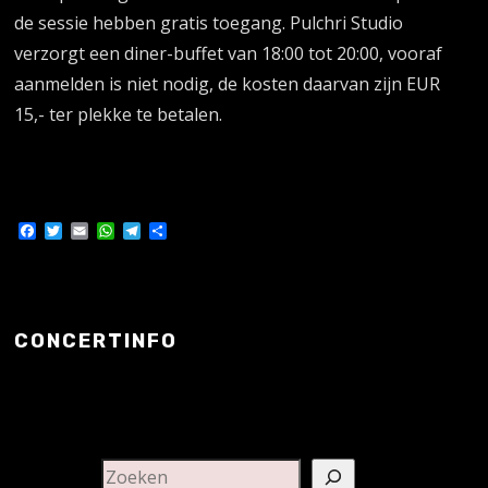
de sessie hebben gratis toegang. Pulchri Studio
verzorgt een diner-buffet van 18:00 tot 20:00, vooraf
aanmelden is niet nodig, de kosten daarvan zijn EUR
15,- ter plekke te betalen.
Facebook
Twitter
Email
WhatsApp
Telegram
Delen
CONCERTINFO