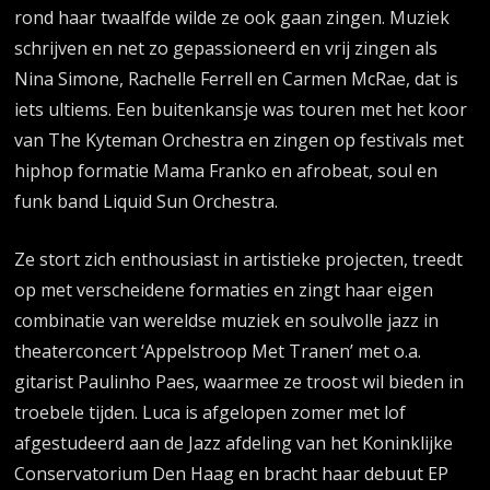
rond haar twaalfde wilde ze ook gaan zingen. Muziek
schrijven en net zo gepassioneerd en vrij zingen als
Nina Simone, Rachelle Ferrell en Carmen McRae, dat is
iets ultiems. Een buitenkansje was touren met het koor
van The Kyteman Orchestra en zingen op festivals met
hiphop formatie Mama Franko en afrobeat, soul en
funk band Liquid Sun Orchestra.
Ze stort zich enthousiast in artistieke projecten, treedt
op met verscheidene formaties en zingt haar eigen
combinatie van wereldse muziek en soulvolle jazz in
theaterconcert ‘Appelstroop Met Tranen’ met o.a.
gitarist Paulinho Paes, waarmee ze troost wil bieden in
troebele tijden. Luca is afgelopen zomer met lof
afgestudeerd aan de Jazz afdeling van het Koninklijke
Conservatorium Den Haag en bracht haar debuut EP