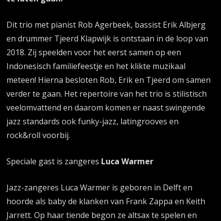
Dit trio met pianist Rob Agerbeek, bassist Erik Albjerg
en drummer Tjeerd Klapwijk is ontstaan in de loop van
2018. Zij speelden voor het eerst samen op een
Indonesisch familiefeestje en het klikte muzikaal
meteen! Hierna besloten Rob, Erik en Tjeerd om samen
verder te gaan. Het repertoire van het trio is stilistisch
veelomvattend en daarom komen er naast swingende
jazz standards ook funky-jazz, latingrooves en
rock&roll voorbij.
Speciale gast is zangeres
Luca Warmer
Jazz-zangeres Luca Warmer is geboren in Delft en
hoorde als baby de klanken van Frank Zappa en Keith
Jarrett. Op haar tiende begon ze altsax te spelen en