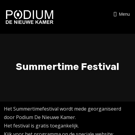
Menu
Summertime Festival
Het Summertimefestival wordt mede georganiseerd
door Podium De Nieuwe Kamer.
Het festival is gratis toegankelijk.
Kijk voor het programma op de speciale website: