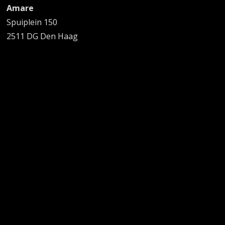
Amare
Spuiplein 150
2511 DG Den Haag