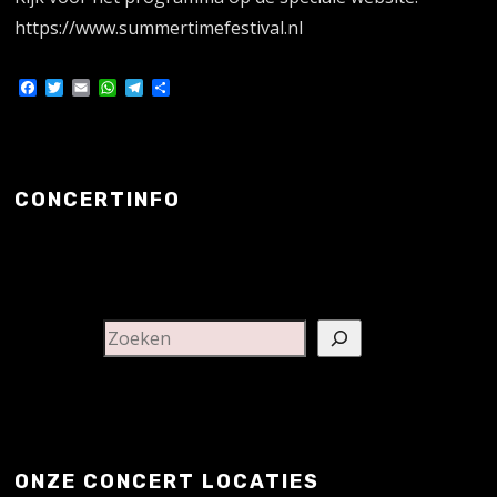
https://www.summertimefestival.nl
Facebook
Twitter
Email
WhatsApp
Telegram
Delen
CONCERTINFO
ONZE CONCERT LOCATIES