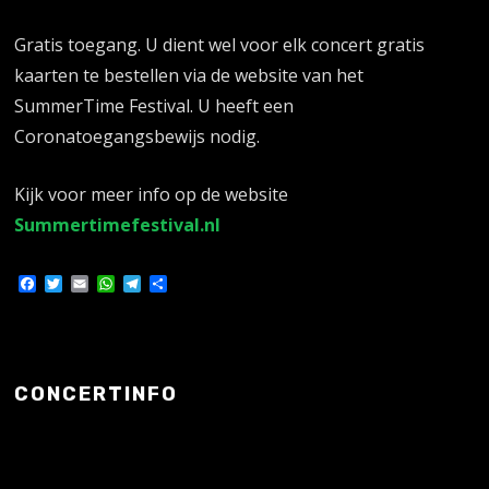
Gratis toegang. U dient wel voor elk concert gratis
kaarten te bestellen via de website van het
SummerTime Festival. U heeft een
Coronatoegangsbewijs nodig.
Kijk voor meer info op de website
Summertimefestival.nl
Facebook
Twitter
Email
WhatsApp
Telegram
Delen
CONCERTINFO