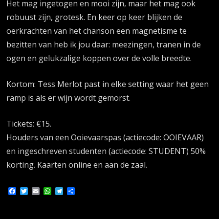
Het mag ingetogen en mooi zijn, maar het mag ook
robuust zijn, grotesk. En keer op keer blijken de
oerkrachten van het chanson een magnetisme te
bezitten van heb ik jou daar: meezingen, tranen in de
ogen en gelukzalige koppen over de volle breedte.
Kortom: Tess Merlot past in elke setting waar het geen
ramp is als er wijn wordt gemorst.
Tickets: €15.
Houders van een Ooievaarspas (actiecode: OOIEVAAR)
en ingeschreven studenten (actiecode: STUDENT) 50%
korting. Kaarten online en aan de zaal.
Facebook
Twitter
Email
WhatsApp
Telegram
Delen