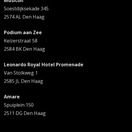
Musicon
Soestdijksekade 345
2574 AL Den Haag
Podium aan Zee
Keizerstraat 58
2584 BK Den Haag
Leonardo Royal Hotel Promenade
Van Stolkweg 1
2585 JL Den Haag
Amare
Spuiplein 150
2511 DG Den Haag