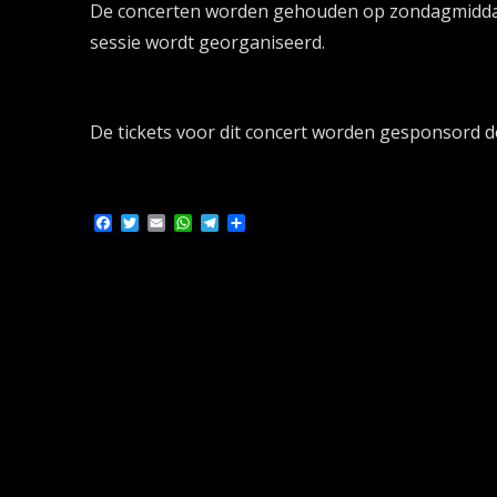
De concerten worden gehouden op zondagmiddag v
sessie wordt georganiseerd.
De tickets voor dit concert worden gesponsord 
Facebook
Twitter
Email
WhatsApp
Telegram
Delen