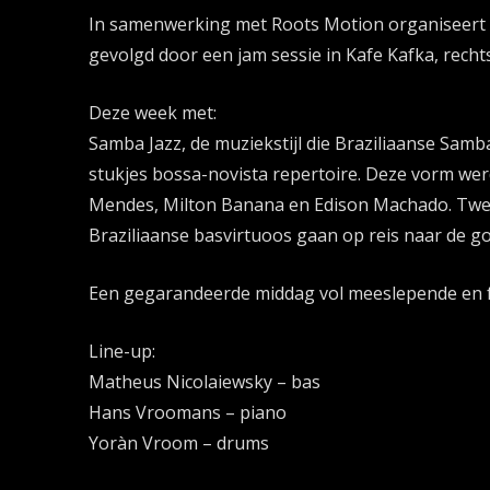
In samenwerking met Roots Motion organiseert 
gevolgd door een jam sessie in Kafe Kafka, recht
Deze week met:
Samba Jazz, de muziekstijl die Braziliaanse Sa
stukjes bossa-novista repertoire. Deze vorm wer
Mendes, Milton Banana en Edison Machado. Twee
Braziliaanse basvirtuoos gaan op reis naar de g
Een gegarandeerde middag vol meeslepende en f
Line-up:
Matheus Nicolaiewsky – bas
Hans Vroomans – piano
Yoràn Vroom – drums