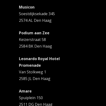
Musicon
Soestdijksekade 345
2574 AL Den Haag
Podium aan Zee
Keizerstraat 58
2584 BK Den Haag
Leonardo Royal Hotel
Promenade
Van Stolkweg 1
2585 JL Den Haag
Amare
Spuiplein 150
2511 DG Den Haag