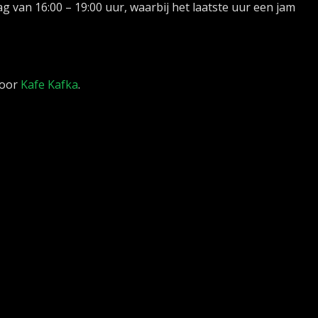
an 16:00 – 19:00 uur, waarbij het laatste uur een jam
door
Kafe Kafka
.