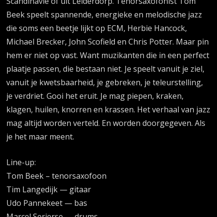
Scandinavië of uit Leiderdorp. Tenorsaxofonist Tom
Beek speelt spannende, energieke en melodische jazz
die soms een beetje lijkt op ECM, Herbie Hancock,
Michael Brecker, John Scofield en Chris Potter. Maar pin
hem er niet op vast. Want muzikanten die in een perfect
plaatje passen, die bestaan niet. Je speelt vanuit je ziel,
vanuit je kwetsbaarheid, je gebreken, je teleurstelling,
je verdriet. Gooi het eruit. Je mag piepen, kraken,
klagen, huilen, knorren en krassen. Het verhaal van jazz
mag altijd worden verteld. En worden doorgegeven. Als
je het maar meent.
Line-up:
Tom Beek – tenorsaxofoon
Tim Langedijk — gitaar
Udo Pannekeet — bas
Marcel Serierse — drums