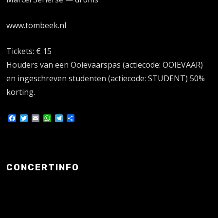
www.tombeek.nl
Tickets: € 15
Houders van een Ooievaarspas (actiecode: OOIEVAAR)
en ingeschreven studenten (actiecode: STUDENT) 50%
korting.
Facebook
Twitter
Email
WhatsApp
Telegram
Delen
CONCERTINFO