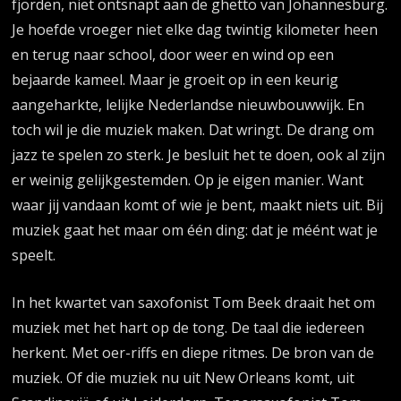
fjorden, niet ontsnapt aan de ghetto van Johannesburg.
Je hoefde vroeger niet elke dag twintig kilometer heen
en terug naar school, door weer en wind op een
bejaarde kameel. Maar je groeit op in een keurig
aangeharkte, lelijke Nederlandse nieuwbouwwijk. En
toch wil je die muziek maken. Dat wringt. De drang om
jazz te spelen zo sterk. Je besluit het te doen, ook al zijn
er weinig gelijkgestemden. Op je eigen manier. Want
waar jij vandaan komt of wie je bent, maakt niets uit. Bij
muziek gaat het maar om één ding: dat je méént wat je
speelt.
In het kwartet van saxofonist Tom Beek draait het om
muziek met het hart op de tong. De taal die iedereen
herkent. Met oer-riffs en diepe ritmes. De bron van de
muziek. Of die muziek nu uit New Orleans komt, uit