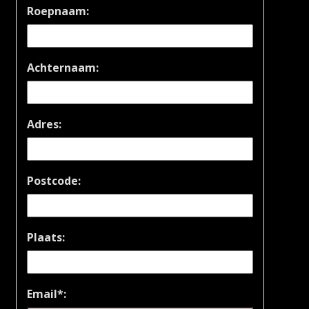
Roepnaam:
Achternaam:
Adres:
Postcode:
Plaats:
Email*: